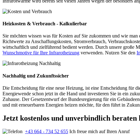
Infrarotwärme wird bereits seit vielen Jahren wegen der besonders a
Heizkosten & Verbrauch - Kalkulierbar
Sie möchten wissen was für Kosten auf Sie zukommen und wie man d
Richtwerte zu Anschaffungskosten, Stromverbrauch, Verbrauchskosten 
wirtschaftlich und zielführend bedient werden. Durch unsere große M
Wunschmotive für Ihre Infrarotheizung
verwenden. Nutzen Sie den
I
Nachhaltig und Zukunftssicher
Die Entscheidung für eine neue Heizung, ist eine Entscheidung für di
Energiewende schon jetzt in die Hand und investieren Sie in ein zuk
Zuhause. Der Gesetzentwurf der Bundesregierung für ein Gebäudeener
und mit erneuerbaren Energien heizen möchte, für den führt in Zuk
Jetzt kostenlos und unverbindlich beraten 
+43 664 - 734 52 655
Ich freue mich auf Ihren Anruf