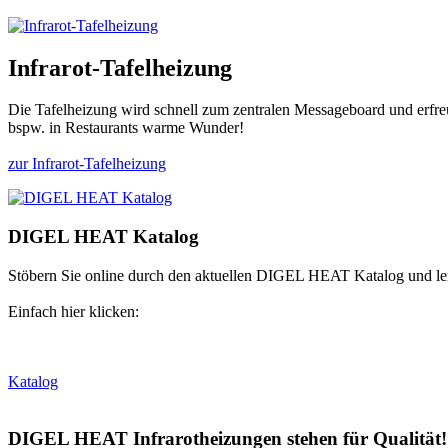
Infrarot-Tafelheizung
Die Tafelheizung wird schnell zum zentralen Messageboard und erfre
bspw. in Restaurants warme Wunder!
zur Infrarot-Tafelheizung
DIGEL HEAT Katalog
Stöbern Sie online durch den aktuellen DIGEL HEAT Katalog und ler
Einfach hier klicken:
Katalog
DIGEL HEAT Infrarotheizungen stehen für Qualität!