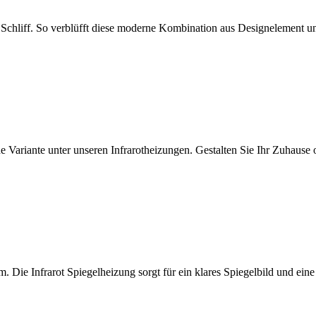
 Schliff. So verblüfft diese moderne Kombination aus Designelement u
sche Variante unter unseren Infrarotheizungen. Gestalten Sie Ihr Zuhaus
nem. Die Infrarot Spiegelheizung sorgt für ein klares Spiegelbild un