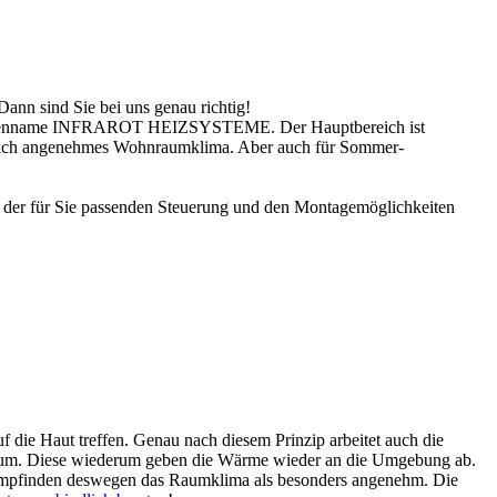
ann sind Sie bei uns genau richtig!
r Firmenname INFRAROT HEIZSYSTEME. Der Hauptbereich ist
infach angenehmes Wohnraumklima. Aber auch für Sommer-
l der für Sie passenden Steuerung und den Montagemöglichkeiten
f die Haut treffen. Genau nach diesem Prinzip arbeitet auch die
 Raum. Diese wiederum geben die Wärme wieder an die Umgebung ab.
e empfinden deswegen das Raumklima als besonders angenehm. Die