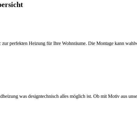
ersicht
sic zur perfekten Heizung für Ihre Wohnräume. Die Montage kann wahlw
ildheizung was designtechnisch alles möglich ist. Ob mit Motiv aus un