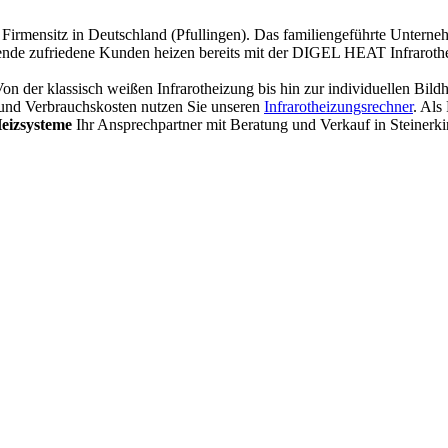
Firmensitz in Deutschland (Pfullingen). Das familiengeführte Unterneh
usende zufriedene Kunden heizen bereits mit der DIGEL HEAT Infraroth
n der klassisch weißen Infrarotheizung bis hin zur individuellen Bildhe
 und Verbrauchskosten nutzen Sie unseren
Infrarotheizungsrechner
. Al
eizsysteme
Ihr Ansprechpartner mit Beratung und Verkauf in Steinerki