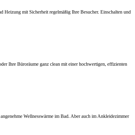
nd Heizung mit Sicherheit regelmäßig Ihre Besucher. Einschalten und
e oder Ihre Büroräume ganz clean mit einer hochwertigen, effizienten
d eine angenehme Wellnesswärme im Bad. Aber auch im Ankleidezimmer